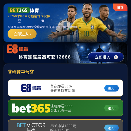
PA视讯(中国)集团官网 - PlayAce
中文 |
EN
首页
公司简介
公司简介
产品和业务
董事长致辞
通讯基础及储能连接
新闻资讯
企业风貌
新闻中心
投资者关系
射频连接
企业文化
行业快讯
股票信息
加入PA视讯
光连接
资质荣誉
公司公告
文化活动
通讯天线
集团实力
大事记
投资者留言
加入我们
新能源储能连接
GROUP STRENGTH